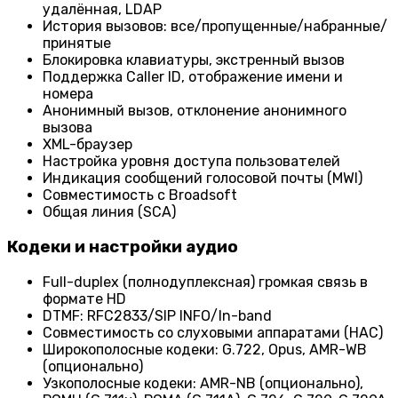
удалённая, LDAP
История вызовов: все/пропущенные/набранные/
принятые
Блокировка клавиатуры, экстренный вызов
Поддержка Caller ID, отображение имени и
номера
Анонимный вызов, отклонение анонимного
вызова
XML-браузер
Настройка уровня доступа пользователей
Индикация сообщений голосовой почты (MWI)
Совместимость с Broadsoft
Общая линия (SCA)
Кодеки и настройки аудио
Full-duplex (полнодуплексная) громкая связь в
формате HD
DTMF: RFC2833/SIP INFO/In-band
Совместимость со слуховыми аппаратами (HAC)
Широкополосные кодеки: G.722, Opus, AMR-WB
(опционально)
Узкополосные кодеки: AMR-NB (опционально),