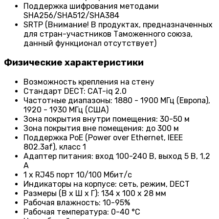
Поддержка шифрования методами
SHA256/SHA512/SHA384
SRTP (Внимание! В продуктах, предназначенных
для стран-участников Таможенного союза,
данный функционал отсутствует)
Физические характеристики
Возможность крепления на стену
Стандарт DECT: CAT-iq 2.0
Частотные диапазоны: 1880 - 1900 МГц (Европа),
1920 - 1930 МГц (США)
Зона покрытия внутри помещения: 30-50 м
Зона покрытия вне помещения: до 300 м
Поддержка PoE (Power over Ethernet, IEEE
802.3af), класс 1
Адаптер питания: вход 100-240 В, выход 5 В, 1,2
А
1 x RJ45 порт 10/100 Мбит/с
Индикаторы на корпусе: сеть, режим, DECT
Размеры (В х Ш х Г): 134 х 100 х 28 мм
Рабочая влажность: 10-95%
Рабочая температура: 0-40 °C