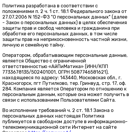
Политика разработана в соответствии с
положениями п. 2 ч. 1 ст. 18.1 Федерального закона от
27.07.2006 N 152-ФЗ "О персональных данных" (далее
- Закон о персональных данных) в целях обеспечения
защиты прав и свобод человека и гражданина при
обработке его персональных данных, в том числе
защиты прав на неприкосновенность частной жизни,
личную и семейную тайну.
Оператором
, обрабатывающим персональные данные,
является Общество с ограниченной
ответственностью «АйПиМатика» (ИНН/КПП
7733678135/502401001, ОГРН 5087746581621),
находящееся по адресу: 143440, Московская обл., г.
Красногорск, пгт Путилково, тер. Гринвуд, стр. 17, оф.
284. Компания является Оператором по отношению к
персональным данным, которые она может получить в
связи с использованием Пользователями Сайта.
Во исполнение требований ч. 2 ст. 18.1 Закона о
персональных данных настоящая Политика
публикуется в свободном доступе в информационно-
телекоммуникационной сети Интернет на сайте