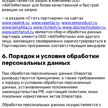
осуществляется запрос в компанию ООО
«АйПиМатика» для более качественной и быстрой
реакции на запрос.
— в разделе «Стать партнером» на сайтах
www.yealink.ru
,
www.yeastar.ru
,
www.ipmproduct.ru
www.ipmatika.ru
www.itctech.ru
www.qbictechnology.ru
www.ipmfanvil.ru
является сбор и обработка данных
партнера, клиента ООО «АйПиМатика» или другого
лица, желающего своевременно зарегистрироваться в
Партнерских программах соответствующих вендоров.
6. Порядок и условия обработки
персональных данных
При обработке персональных данных Оператор
руководствуется принципами, а также требованиями
к порядку и условиям обработки персональных
данных, установленными положениями
законодательства РФ, настоящей политики, иных
локальных нормативных актов Оператора.
Обработка персональных данных осуществляется с