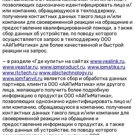
позволяющих однозначно идентифицировать лицо и/
или компанию, обращающуюся в техподдержку,
получение контактных данных такого лица и/или
компании для своевременной реакции на обращение и
предоставление квалифицированной помощи, а также
сбор данных об устройстве, по поводу которого
осуществляется запрос в техподдержку ООО
«АйПиМатика» для более качественной и быстрой
реакции на запрос.
— в разделе «Где купить» на сайтах
www.yealink.ru
,
www.yeastar.ru
,
www.ipmproduct.ru
,
www.ipmatika.ru
www.itctech.ru
www.qbictechnology.ru
www.ipmfanvil.ru
является сбор и обработка данных
партнера, клиента ООО «АйПиМатика» или другого
лица, желающего получить более подробную
информацию о продуктах ООО «АйПиМатика»,
позволяющих однозначно идентифицировать лицо и/
или компанию, обращающуюся в компанию, получение
контактных данных такого лица и/или компании для
своевременной реакции на обращение и
предоставление информации о продуктах, а также
сбор данных об устройстве, по поводу которого