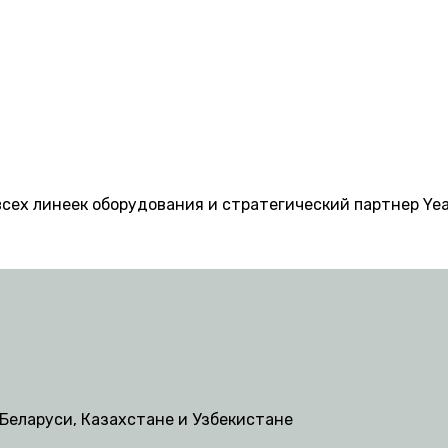
ех линеек оборудования и стратегический партнер Yeal
Беларуси, Казахстане и Узбекистане