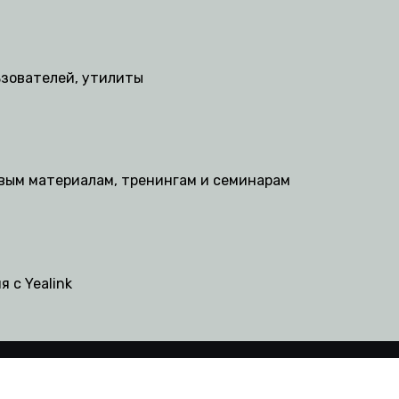
ьзователей, утилиты
овым материалам, тренингам и семинарам
 с Yealink