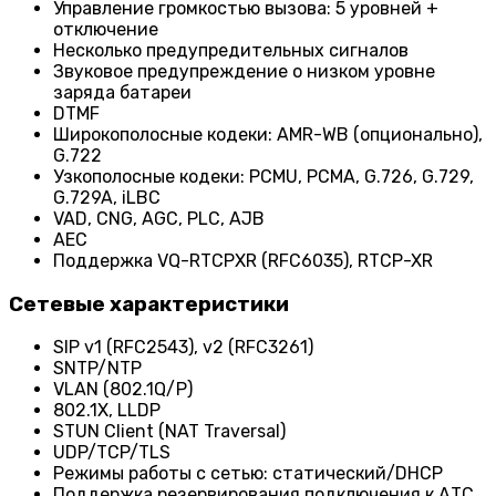
Управление громкостью вызова: 5 уровней +
отключение
Несколько предупредительных сигналов
Звуковое предупреждение о низком уровне
заряда батареи
DTMF
Широкополосные кодеки: AMR-WB (опционально),
G.722
Узкополосные кодеки: PCMU, PCMA, G.726, G.729,
G.729A, iLBC
VAD, CNG, AGC, PLC, AJB
AEC
Поддержка VQ-RTCPXR (RFC6035), RTCP-XR
Сетевые характеристики
SIP v1 (RFC2543), v2 (RFC3261)
SNTP/NTP
VLAN (802.1Q/P)
802.1X, LLDP
STUN Client (NAT Traversal)
UDP/TCP/TLS
Режимы работы с сетью: статический/DHCP
Поддержка резервирования подключения к АТС