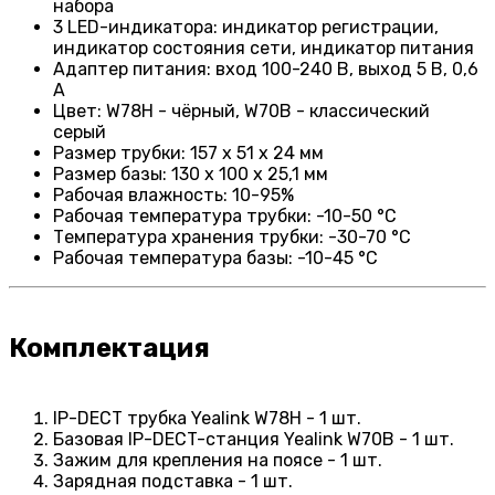
набора
3 LED-индикатора: индикатор регистрации,
индикатор состояния сети, индикатор питания
Адаптер питания: вход 100-240 В, выход 5 В, 0,6
А
Цвет: W78H - чёрный, W70B - классический
серый
Размер трубки: 157 х 51 х 24 мм
Размер базы: 130 х 100 х 25,1 мм
Рабочая влажность: 10-95%
Рабочая температура трубки: -10-50 °C
Температура хранения трубки: -30-70 °C
Рабочая температура базы: -10-45 °C
Комплектация
IP-DECT трубка Yealink W78H - 1 шт.
Базовая IP-DECT-станция Yealink W70B - 1 шт.
Зажим для крепления на поясе - 1 шт.
Зарядная подставка - 1 шт.