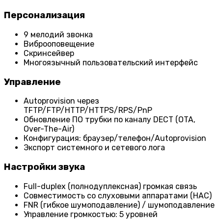
Персонализация
9 мелодий звонка
Виброоповещение
Скринсейвер
Многоязычный пользовательский интерфейс
Управление
Autoprovision через
TFTP/FTP/HTTP/HTTPS/RPS/PnP
Обновление ПО трубки по каналу DECT (OTA,
Over-The-Air)
Конфигурация: браузер/телефон/Autoprovision
Экспорт системного и сетевого лога
Настройки звука
Full-duplex (полнодуплексная) громкая связь
Совместимость со слуховыми аппаратами (HAC)
FNR (гибкое шумоподавление) / шумоподавление
Управление громкостью: 5 уровней