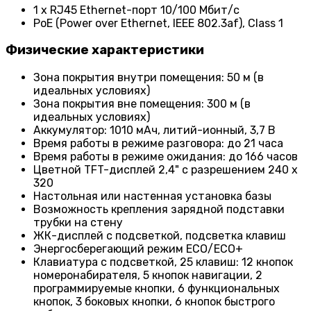
1 x RJ45 Ethernet-порт 10/100 Мбит/с
PoE (Power over Ethernet, IEEE 802.3af), Class 1
Физические характеристики
Зона покрытия внутри помещения: 50 м (в
идеальных условиях)
Зона покрытия вне помещения: 300 м (в
идеальных условиях)
Аккумулятор: 1010 мАч, литий-ионный, 3,7 В
Время работы в режиме разговора: до 21 часа
Время работы в режиме ожидания: до 166 часов
Цветной TFT-дисплей 2,4" с разрешением 240 x
320
Настольная или настенная установка базы
Возможность крепления зарядной подставки
трубки на стену
ЖК-дисплей с подсветкой, подсветка клавиш
Энергосберегающий режим ECO/ECO+
Клавиатура с подсветкой, 25 клавиш: 12 кнопок
номеронабирателя, 5 кнопок навигации, 2
программируемые кнопки, 6 функциональных
кнопок, 3 боковых кнопки, 6 кнопок быстрого