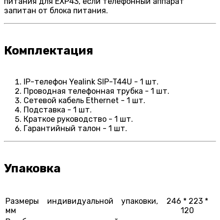
питания для EXP43, если телефонный аппарат
запитан от блока питания.
Комплектация
IP-телефон Yealink SIP-T44U - 1 шт.
Проводная телефонная трубка - 1 шт.
Сетевой кабель Ethernet - 1 шт.
Подставка - 1 шт.
Краткое руководство - 1 шт.
Гарантийный талон - 1 шт.
Упаковка
Размеры индивидуальной упаковки,
246 * 223 *
мм
120