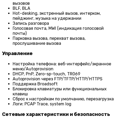
вызовов
BLF, BLA
Hot-desking, экстренный вызов, интерком,
пейджинг, музыка на удержании
Запись разговора
Голосовая почта, MWI (индикация голосовой
почты)
Парковка вызова, перехват вызова,
прослушивание вызова
Управление
Настройка телефона: веб-интерфейс/экранное
меню/Autoprovision
DHCP, PnP, Zero-sp-touch, TR069
Autoprovision через FTP/TFTP/HTTP/HTTPS
Поддержка Broadsoft
Блокировка клавиатуры или функциональных
клавиш
Сброс к настройкам по умолчанию, перезагрузка
Логи: PCAP Trace, system log
Сетевые характеристики и безопасность