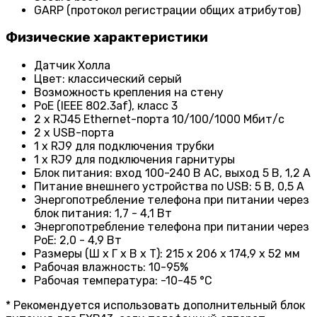
GARP (протокол регистрации общих атрибутов)
Физические характеристики
Датчик Холла
Цвет: классический серый
Возможность крепления на стену
PoE (IEEE 802.3af), класс 3
2 х RJ45 Ethernet-порта 10/100/1000 Мбит/с
2 x USB-порта
1 х RJ9 для подключения трубки
1 х RJ9 для подключения гарнитуры
Блок питания: вход 100-240 В AC, выход 5 В, 1,2 А
Питание внешнего устройства по USB: 5 В, 0,5 А
Энергопотребление телефона при питании через
блок питания: 1,7 - 4,1 Вт
Энергопотребление телефона при питании через
PoE: 2,0 - 4,9 Вт
Размеры (Ш х Г х В х Т): 215 х 206 х 174,9 х 52 мм
Рабочая влажность: 10-95%
Рабочая температура: -10-45 °C
* Рекомендуется использовать дополнительный блок