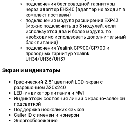
подключения беспроводной гарнитуры
через адаптер EHS40 (адаптер не входит в
комплект поставки)
подключения модуля расширения EXP43
(можно подключить до 3 модулей, если
используется два и более модуля, то
необходимо использовать дополнительный
блок питания)
подключения Yealink CP900/CP700 и
проводных гарнитур Yealink
UH34/UH36/UH37
Экран и индикаторы
Графический 2.8" цветной LCD-экран с
разрешением 320х240
LED-индикатор питания и MWI
Индикаторы состояния линий с красно-зелёной
подсветкой
Поддержка нескольких языков
Caller ID с именем и номером
Энергосбережение