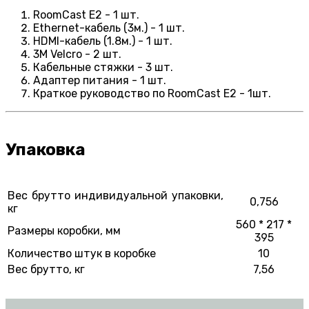
RoomCast E2 - 1 шт.
Ethernet-кабель (3м.) - 1 шт.
HDMI-кабель (1.8м.) - 1 шт.
3М Velcro - 2 шт.
Кабельные стяжки - 3 шт.
Адаптер питания - 1 шт.
Краткое руководство по RoomCast E2 - 1шт.
Упаковка
Вес брутто индивидуальной упаковки,
0,756
кг
560 * 217 *
Размеры коробки, мм
395
Количество штук в коробке
10
Вес брутто, кг
7,56