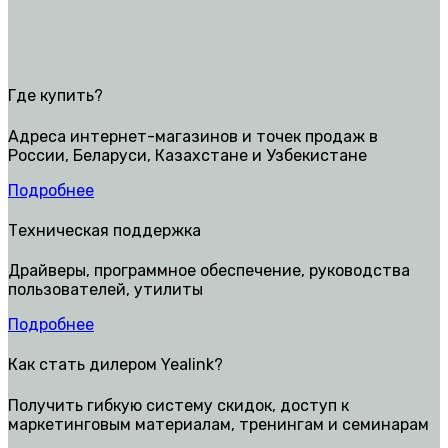
Где купить?
Адреса интернет-магазинов и точек продаж в
России, Беларуси, Казахстане и Узбекистане
Подробнее
Техническая поддержка
Драйверы, программное обеспечение, руководства
пользователей, утилиты
Подробнее
Как стать дилером Yealink?
Получить гибкую систему скидок, доступ к
маркетинговым материалам, тренингам и семинарам