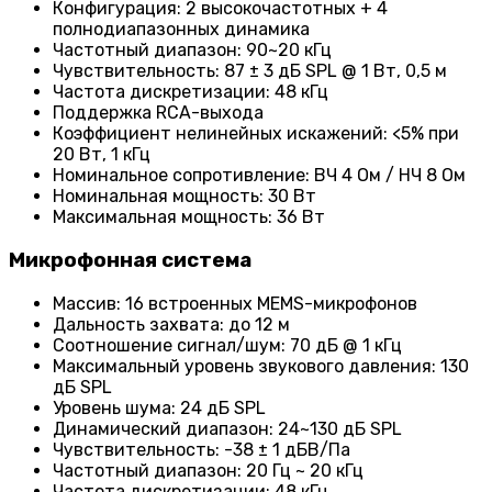
Конфигурация: 2 высокочастотных + 4
полнодиапазонных динамика
Частотный диапазон: 90~20 кГц
Чувствительность: 87 ± 3 дБ SPL @ 1 Вт, 0,5 м
Частота дискретизации: 48 кГц
Поддержка RCA-выхода
Коэффициент нелинейных искажений: <5% при
20 Вт, 1 кГц
Номинальное сопротивление: ВЧ 4 Ом / НЧ 8 Ом
Номинальная мощность: 30 Вт
Максимальная мощность: 36 Вт
Микрофонная система
Массив: 16 встроенных MEMS-микрофонов
Дальность захвата: до 12 м
Соотношение сигнал/шум: 70 дБ @ 1 кГц
Максимальный уровень звукового давления: 130
дБ SPL
Уровень шума: 24 дБ SPL
Динамический диапазон: 24~130 дБ SPL
Чувствительность: -38 ± 1 дБВ/Па
Частотный диапазон: 20 Гц ~ 20 кГц
Частота дискретизации: 48 кГц