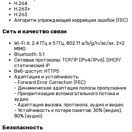
H.264
H.263+
H.263
Алгоритм упреждающей коррекции ошибок (FEC)
Сеть и качество связи
Wi-Fi 6: 2,4 ГГц и 5 ГГц, 802.11 a/b/g/n/ac/ax, 2×2
MIMO
Bluetooth: 5.1
Сетевые протоколы: TCP/IP (IPv4/IPv6), DHCP/
статический IP
Веб-доступ: HTTPS
Адаптация и устойчивость:
- Forward Error Correction (FEC)
- Динамическая адаптация полосы пропускания
- Приоритизация вспомогательного потока и
аудио
- Адаптация вызова, протокола, аудио и видео
- Устойчивость к потере пакетов: 30% (видео),
80% (аудио)
Безопасность