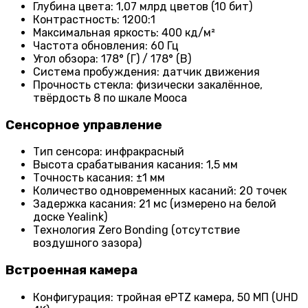
Глубина цвета: 1,07 млрд цветов (10 бит)
Контрастность: 1200:1
Максимальная яркость: 400 кд/м²
Частота обновления: 60 Гц
Угол обзора: 178° (Г) / 178° (В)
Система пробуждения: датчик движения
Прочность стекла: физически закалённое,
твёрдость 8 по шкале Мооса
Сенсорное управление
Тип сенсора: инфракрасный
Высота срабатывания касания: 1,5 мм
Точность касания: ±1 мм
Количество одновременных касаний: 20 точек
Задержка касания: 21 мс (измерено на белой
доске Yealink)
Технология Zero Bonding (отсутствие
воздушного зазора)
Встроенная камера
Конфигурация: тройная ePTZ камера, 50 МП (UHD