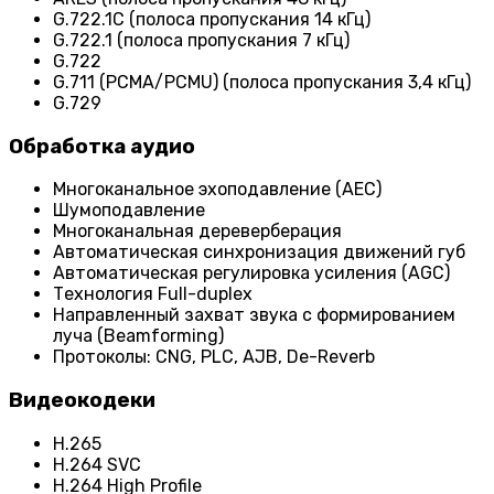
G.722.1C (полоса пропускания 14 кГц)
G.722.1 (полоса пропускания 7 кГц)
G.722
G.711 (PCMA/PCMU) (полоса пропускания 3,4 кГц)
G.729
Обработка аудио
Многоканальное эхоподавление (AEC)
Шумоподавление
Многоканальная дереверберация
Автоматическая синхронизация движений губ
Автоматическая регулировка усиления (AGC)
Технология Full-duplex
Направленный захват звука с формированием
луча (Beamforming)
Протоколы: CNG, PLC, AJB, De-Reverb
Видеокодеки
H.265
H.264 SVC
H.264 High Profile