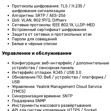
Протоколы шифрования: TLS / H.235 /
шифрование сигнализации
Алгоритмы: SRTP / AES-256
QoS: VLAN, 802.1P/Q, Diffserv
Сетевые протоколы: IEEE 802.1X, LLDP-MED
Встроенный сертификат шифрования
Защита от сетевых и протокольных атак
Пароли для совещаний
Белые и чёрные списки
Управление и обслуживание
Конфигурация: веб-интерфейс / дополнительные
устройства / сенсорная панель
Интерфейс отладки: RJ45 / USB 3.0
Обновление ПО: Веб / устройство / платформа /
USB
Управление: Yealink Management Cloud Service
(YMCS)
Синхронизация времени: SNTP
Поддержка SNMP
Инструменты массового развёртывания
API для систем управления: HTTPS / Socket