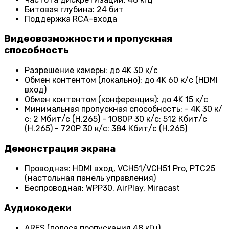
Битовая глубина: 24 бит
Поддержка RCA-входа
Видеовозможности и пропускная
способность
Разрешение камеры: до 4K 30 к/с
Обмен контентом (локально): до 4K 60 к/с (HDMI
вход)
Обмен контентом (конференция): до 4K 15 к/с
Минимальная пропускная способность: - 4K 30 к/
с: 2 Мбит/с (H.265) - 1080P 30 к/с: 512 Кбит/с
(H.265) - 720P 30 к/с: 384 Кбит/с (H.265)
Демонстрация экрана
Проводная: HDMI вход, VCH51/VCH51 Pro, PTC25
(настольная панель управления)
Беспроводная: WPP30, AirPlay, Miracast
Аудиокодеки
ARES (полоса пропускания 48 кГц)