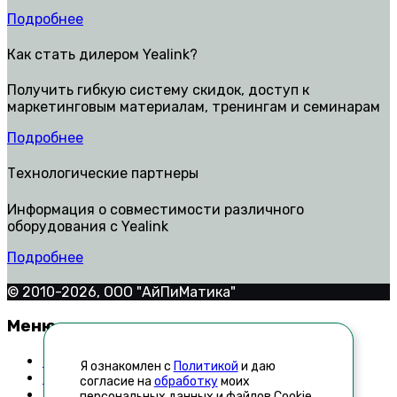
Подробнее
Как стать дилером Yealink?
Получить гибкую систему скидок, доступ к
маркетинговым материалам, тренингам и семинарам
Подробнее
Технологические партнеры
Информация о совместимости различного
оборудования с Yealink
Подробнее
© 2010-2026, ООО "АйПиМатика"
Меню
Контакты
Я ознакомлен с
Политикой
и даю
Техническая поддержка
согласие на
обработку
моих
Как стать дилером
персональных данных и файлов Cookie.