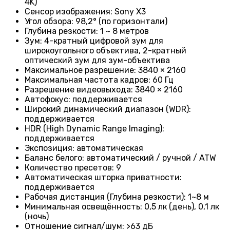
4K)
Сенсор изображения: Sony X3
Угол обзора: 98,2° (по горизонтали)
Глубина резкости: 1 ~ 8 метров
Зум: 4-кратный цифровой зум для
широкоугольного объектива, 2-кратный
оптический зум для зум-объектива
Максимальное разрешение: 3840 × 2160
Максимальная частота кадров: 60 Гц
Разрешение видеовыхода: 3840 × 2160
Автофокус: поддерживается
Широкий динамический диапазон (WDR):
поддерживается
HDR (High Dynamic Range Imaging):
поддерживается
Экспозиция: автоматическая
Баланс белого: автоматический / ручной / ATW
Количество пресетов: 9
Автоматическая шторка приватности:
поддерживается
Рабочая дистанция (Глубина резкости): 1~8 м
Минимальная освещённость: 0,5 лк (день), 0,1 лк
(ночь)
Отношение сигнал/шум: >63 дБ