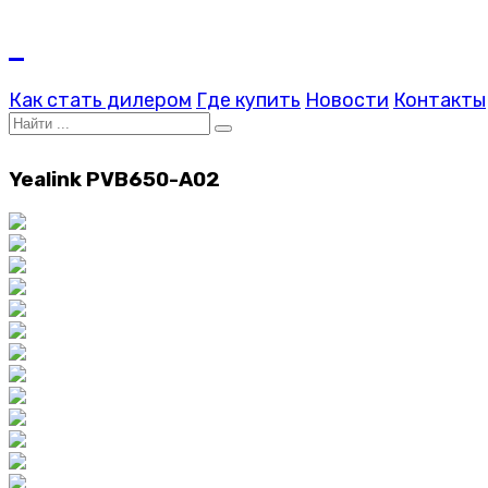
Как стать дилером
Где купить
Новости
Контакты
Yealink PVB650-A02