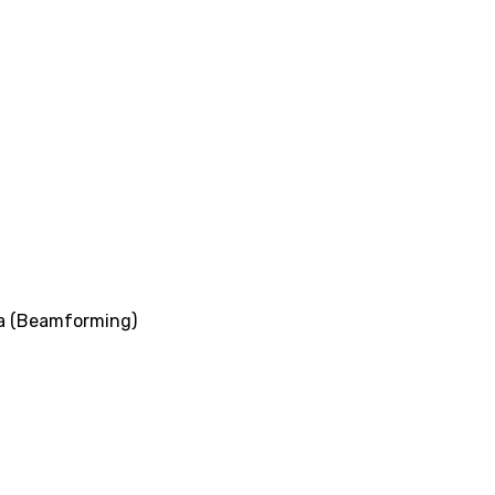
а (Beamforming)