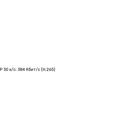
P 30 к/с: 384 Кбит/с (H.265)