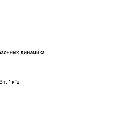
пазонных динамика
т, 1 кГц