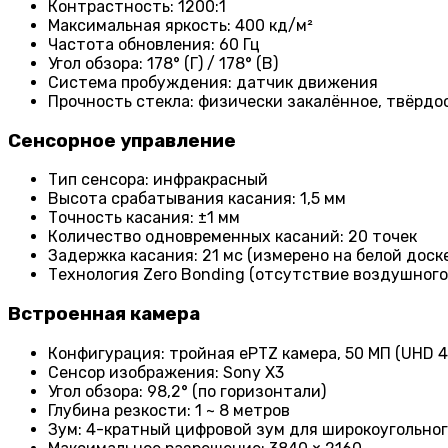
Контрастность: 1200:1
Максимальная яркость: 400 кд/м²
Частота обновления: 60 Гц
Угол обзора: 178° (Г) / 178° (В)
Система пробуждения: датчик движения
Прочность стекла: физически закалённое, твёрдо
Сенсорное управление
Тип сенсора: инфракрасный
Высота срабатывания касания: 1,5 мм
Точность касания: ±1 мм
Количество одновременных касаний: 20 точек
Задержка касания: 21 мс (измерено на белой доске
Технология Zero Bonding (отсутствие воздушного
Встроенная камера
Конфигурация: тройная ePTZ камера, 50 МП (UHD 4
Сенсор изображения: Sony X3
Угол обзора: 98,2° (по горизонтали)
Глубина резкости: 1 ~ 8 метров
Зум: 4-кратный цифровой зум для широкоугольног