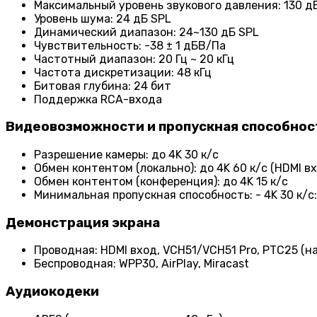
Максимальный уровень звукового давления: 130 д
Уровень шума: 24 дБ SPL
Динамический диапазон: 24~130 дБ SPL
Чувствительность: -38 ± 1 дБВ/Па
Частотный диапазон: 20 Гц ~ 20 кГц
Частота дискретизации: 48 кГц
Битовая глубина: 24 бит
Поддержка RCA-входа
Видеовозможности и пропускная способнос
Разрешение камеры: до 4K 30 к/с
Обмен контентом (локально): до 4K 60 к/с (HDMI в
Обмен контентом (конференция): до 4K 15 к/с
Минимальная пропускная способность: - 4K 30 к/с: 2
Демонстрация экрана
Проводная: HDMI вход, VCH51/VCH51 Pro, PTC25 (н
Беспроводная: WPP30, AirPlay, Miracast
Аудиокодеки