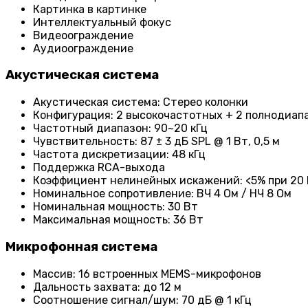
Картинка в картинке
Интеллектуальный фокус
Видеоограждение
Аудиоограждение
Акустическая система
Акустическая система: Стерео колонки
Конфигурация: 2 высокочастотных + 2 полнодиа
Частотный диапазон: 90~20 кГц
Чувствительность: 87 ± 3 дБ SPL @ 1 Вт, 0,5 м
Частота дискретизации: 48 кГц
Поддержка RCA-выхода
Коэффициент нелинейных искажений: <5% при 20 В
Номинальное сопротивление: ВЧ 4 Ом / НЧ 8 Ом
Номинальная мощность: 30 Вт
Максимальная мощность: 36 Вт
Микрофонная система
Массив: 16 встроенных MEMS-микрофонов
Дальность захвата: до 12 м
Соотношение сигнал/шум: 70 дБ @ 1 кГц