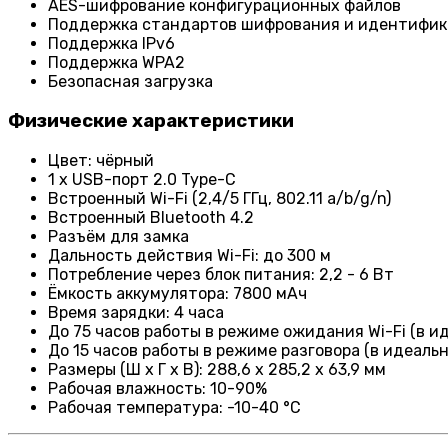
AES-шифрование конфигурационных файлов
Поддержка стандартов шифрования и идентифика
Поддержка IPv6
Поддержка WPA2
Безопасная загрузка
Физические характеристики
Цвет: чёрный
1 x USB-порт 2.0 Type-C
Встроенный Wi-Fi (2,4/5 ГГц, 802.11 a/b/g/n)
Встроенный Bluetooth 4.2
Разъём для замка
Дальность действия Wi-Fi: до 300 м
Потребление через блок питания: 2,2 - 6 Вт
Ёмкость аккумулятора: 7800 мАч
Время зарядки: 4 часа
До 75 часов работы в режиме ожидания Wi-Fi (в и
До 15 часов работы в режиме разговора (в идеаль
Размеры (Ш x Г x В): 288,6 x 285,2 x 63,9 мм
Рабочая влажность: 10-90%
Рабочая температура: -10-40 °C