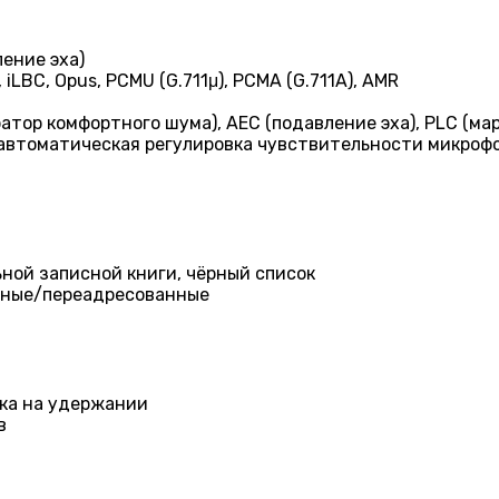
ление эха)
, iLBC, Opus, PCMU (G.711μ), PCMA (G.711A), AMR
ратор комфортного шума), AEC (подавление эха), PLC (м
(автоматическая регулировка чувствительности микроф
ьной записной книги, чёрный список
нные/переадресованные
ыка на удержании
в