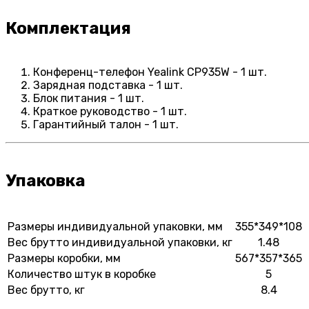
Комплектация
Конференц-телефон Yealink CP935W - 1 шт.
Зарядная подставка - 1 шт.
Блок питания - 1 шт.
Краткое руководство - 1 шт.
Гарантийный талон - 1 шт.
Упаковка
Размеры индивидуальной упаковки, мм
355*349*108
Вес брутто индивидуальной упаковки, кг
1.48
Размеры коробки, мм
567*357*365
Количество штук в коробке
5
Вес брутто, кг
8.4