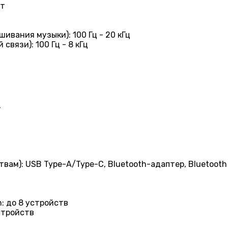
Вт
ивания музыки): 100 Гц - 20 кГц
вязи): 100 Гц - 8 кГц
т
вам): USB Type-A/Type-C, Bluetooth-адаптер, Bluetooth
: до 8 устройств
стройств