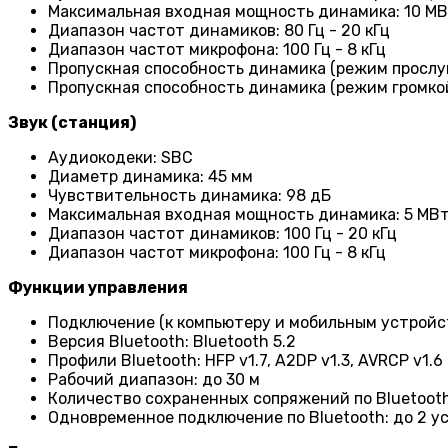
Максимальная входная мощность динамика: 10 М
Диапазон частот динамиков: 80 Гц - 20 кГц
Диапазон частот микрофона: 100 Гц - 8 кГц
Пропускная способность динамика (режим прослуш
Пропускная способность динамика (режим громкой с
Звук (станция)
Аудиокодеки: SBC
Диаметр динамика: 45 мм
Чувствительность динамика: 98 дБ
Максимальная входная мощность динамика: 5 МВ
Диапазон частот динамиков: 100 Гц - 20 кГц
Диапазон частот микрофона: 100 Гц - 8 кГц
Функции управления
Подключение (к компьютеру и мобильным устройст
Версия Bluetooth: Bluetooth 5.2
Профили Bluetooth: HFP v1.7, A2DP v1.3, AVRCP v1.6
Рабочий диапазон: до 30 м
Количество сохраненных сопряжений по Bluetooth
Одновременное подключение по Bluetooth: до 2 у