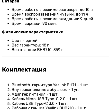
Батарея
Время работы в режиме разговора: до 10 ч
Время воспроизведения музыки: до 11 ч
Время работы в режиме ожидания: 9 дней
Время зарядки: 90 мин.
Физические характеристики
Цвет: черный
Вес гарнитуры: 18 г
Вес станции BHB710: 359 г
Комплектация
Bluetooth-гарнитура Yealink BH71 - 1 шт.
Внутриканальные амбушюры - 1 уп.
Адаптер питания - 1 шт.
Кабель Micro USB Type-C 2.0 - 1 шт.
Кабель USB Type-C 3.0 - 1 шт.
Рабочая станция Yealink BHB710 - 1 шт.