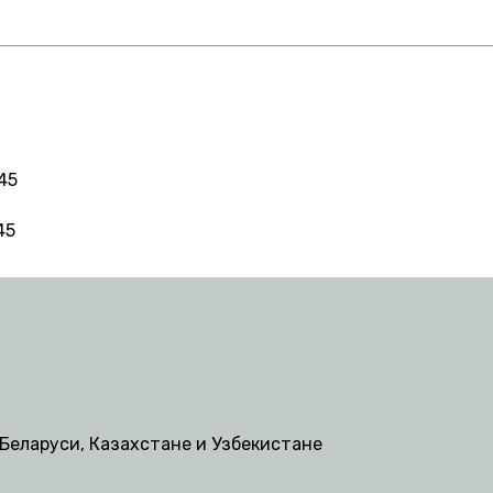
 45
45
Беларуси, Казахстане и Узбекистане