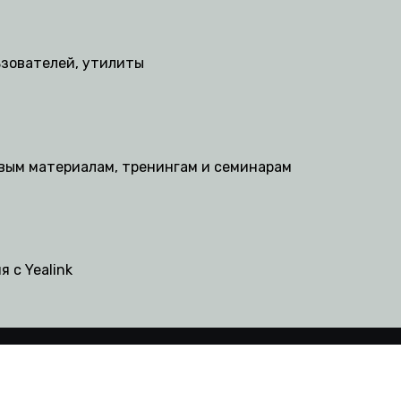
ьзователей, утилиты
овым материалам, тренингам и семинарам
 с Yealink