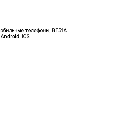
 мобильные телефоны, BT51A
Android, iOS